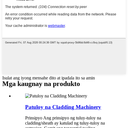
Isulat ang iyong mensahe dito at ipadala ito sa amin
Mga kaugnay na produkto
Patuloy na Cladding Machinery
Prinsipyo Ang prinsipyo ng tuluy-tuloy na
cladding/sheath ay katulad ng tuluy-tuloy na