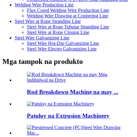
Welding Wire Production Line
Flux Cored Welding Wire Production Line
Welding Wire Drawing at Coppering Line
Steel Wire at Rope Stranding Line
Steel Wire at Rope Tubular Stranding Line
Steel Wire at Rope Closing Line
Steel Wire Galvanizing Line
Steel Wire Hot-Dip Galvanizing Line
Steel Wire Electro Galvanizing Line
Mga tampok na produkto
Rod Breakdown Machine na may ...
Patuloy na Extrusion Machinery