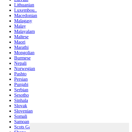
Lithuanian
Luxembou..
Macedonian
Malagasy
Malay
Malayalam
Maltese
Maori
Marathi
Mongolian
Burmese
Nepali
Norwegian
Pashto
Persian
Punjabi
Serbian
Sesotho
Sinhala
Slovak
Slovenian
Somali
Samoan
Scots Gaelic