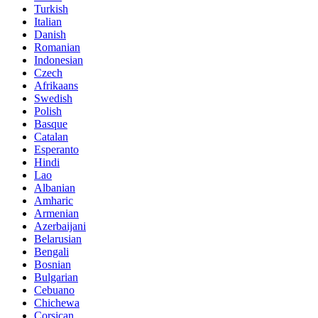
Turkish
Italian
Danish
Romanian
Indonesian
Czech
Afrikaans
Swedish
Polish
Basque
Catalan
Esperanto
Hindi
Lao
Albanian
Amharic
Armenian
Azerbaijani
Belarusian
Bengali
Bosnian
Bulgarian
Cebuano
Chichewa
Corsican