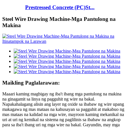
Prestressed Concrete (PC)St...
Steel Wire Drawing Machine-Mga Pantulong na
Makina
Maikling Paglalarawan:
Maaari kaming magbigay ng iba't ibang mga pantulong na makina
na ginagamit sa linya ng pagguhit ng wire na bakal.
Napakahalagang alisin ang layer ng oxide sa ibabaw ng wire upang
makagawa ng mas mataas na kahusayan sa pagguhit at makabuo ng
mas mataas na kalidad na mga wire, mayroon kaming mekanikal na
uri at uri ng kemikal na sistema ng paglilinis sa ibabaw na angkop
para sa iba't ibang uri ng mga wire na bakal. Gayundin, may mga