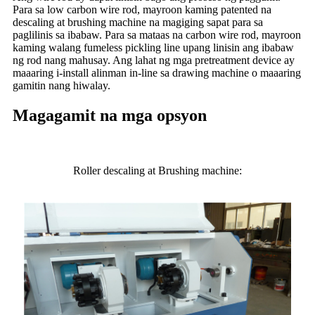
Para sa low carbon wire rod, mayroon kaming patented na
descaling at brushing machine na magiging sapat para sa
paglilinis sa ibabaw. Para sa mataas na carbon wire rod, mayroon
kaming walang fumeless pickling line upang linisin ang ibabaw
ng rod nang mahusay. Ang lahat ng mga pretreatment device ay
maaaring i-install alinman in-line sa drawing machine o maaaring
gamitin nang hiwalay.
Magagamit na mga opsyon
Roller descaling at Brushing machine: