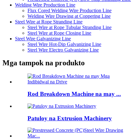
Welding Wire Production Line
Flux Cored Welding Wire Production Line
Welding Wire Drawing at Coppering Line
Steel Wire at Rope Stranding Line
Steel Wire at Rope Tubular Stranding Line
Steel Wire at Rope Closing Line
Steel Wire Galvanizing Line
Steel Wire Hot-Dip Galvanizing Line
Steel Wire Electro Galvanizing Line
Mga tampok na produkto
Rod Breakdown Machine na may ...
Patuloy na Extrusion Machinery