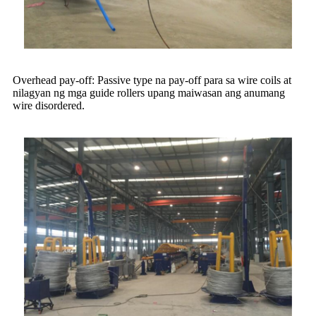
Overhead pay-off: Passive type na pay-off para sa wire coils at
nilagyan ng mga guide rollers upang maiwasan ang anumang
wire disordered.