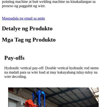
pointing machine at butt welding machine na kinakailangan sa
proseso ng pagguhit ng wire.
Magpadala ng email sa amin
Detalye ng Produkto
Mga Tag ng Produkto
Pay-offs
Hydraulic vertical pay-off: Double vertical hydraulic rod stems
na madali para sa wire load at may kakayahang tuluy-tuloy na
wire decoiling.