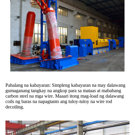
Pahalang na kabayaran: Simpleng kabayaran na may dalawang
gumaganang tangkay na angkop para sa mataas at mababang
carbon steel na mga wire. Maaari itong mag-load ng dalawang
coils ng baras na napagtanto ang tuloy-tuloy na wire rod
decoiling.