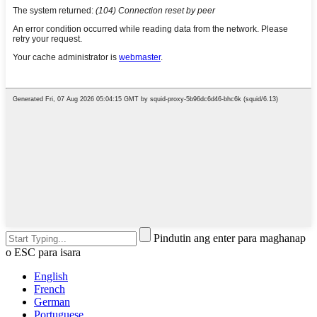
Pindutin ang enter para maghanap
o ESC para isara
English
French
German
Portuguese