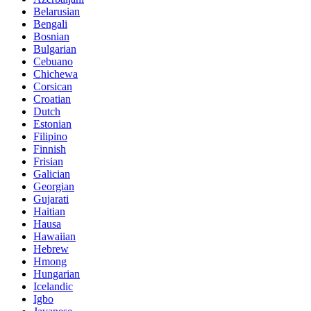
Belarusian
Bengali
Bosnian
Bulgarian
Cebuano
Chichewa
Corsican
Croatian
Dutch
Estonian
Filipino
Finnish
Frisian
Galician
Georgian
Gujarati
Haitian
Hausa
Hawaiian
Hebrew
Hmong
Hungarian
Icelandic
Igbo