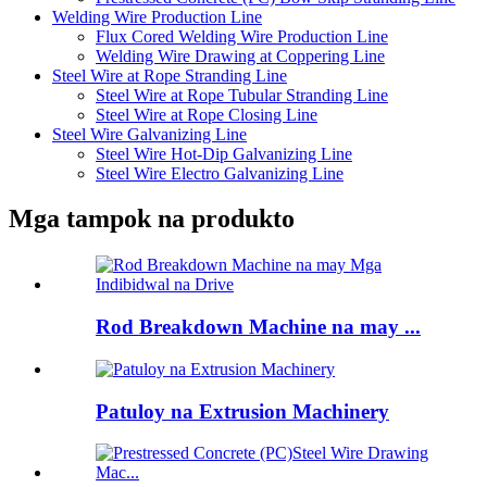
Welding Wire Production Line
Flux Cored Welding Wire Production Line
Welding Wire Drawing at Coppering Line
Steel Wire at Rope Stranding Line
Steel Wire at Rope Tubular Stranding Line
Steel Wire at Rope Closing Line
Steel Wire Galvanizing Line
Steel Wire Hot-Dip Galvanizing Line
Steel Wire Electro Galvanizing Line
Mga tampok na produkto
Rod Breakdown Machine na may ...
Patuloy na Extrusion Machinery