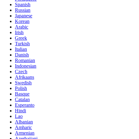
Spanish
Russian
Japanese
Korean
Arabic
Irish
Greek
Turkish
Italian
Danish
Romanian
Indonesian
Czech
Afrikaans
Swedish
Polish
Basque
Catalan
Esperanto
Hindi
Lao
Albanian
Amharic
Armenian
Azerbaijani