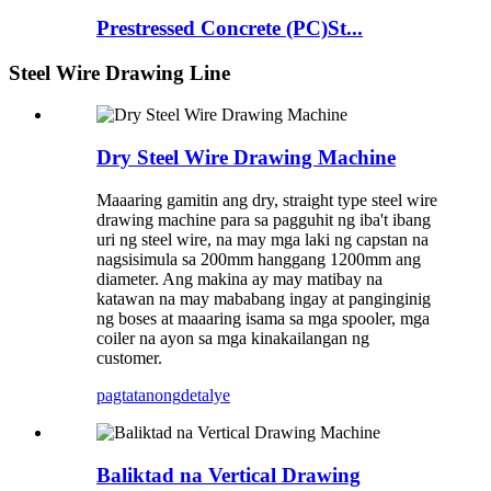
Prestressed Concrete (PC)St...
Steel Wire Drawing Line
Dry Steel Wire Drawing Machine
Maaaring gamitin ang dry, straight type steel wire
drawing machine para sa pagguhit ng iba't ibang
uri ng steel wire, na may mga laki ng capstan na
nagsisimula sa 200mm hanggang 1200mm ang
diameter. Ang makina ay may matibay na
katawan na may mababang ingay at panginginig
ng boses at maaaring isama sa mga spooler, mga
coiler na ayon sa mga kinakailangan ng
customer.
pagtatanong
detalye
Baliktad na Vertical Drawing