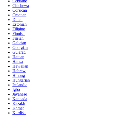
Cebuano
Chichewa
Corsican
Croatian
Dutch
Estonian
Filipino
Finnish
Frisian
Galician
Georgian
Gujarati
Haitian
Hausa
Hawaiian
Hebrew
Hmong
Hungarian
Icelandic
Igbo
Javanese
Kannada
Kazakh
Khmer
Kurdish