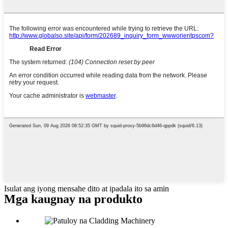
Isulat ang iyong mensahe dito at ipadala ito sa amin
Mga kaugnay na produkto