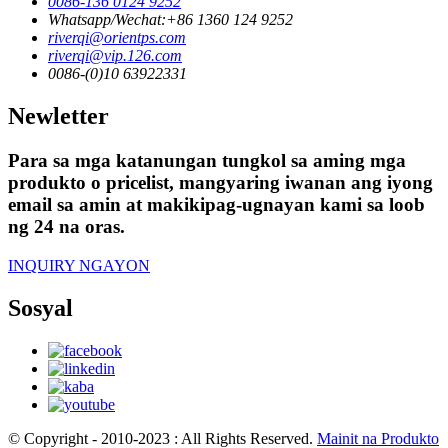
0086-136 0124 9252
Whatsapp/Wechat:+86 1360 124 9252
riverqi@orientps.com
riverqi@vip.126.com
0086-(0)10 63922331
Newletter
Para sa mga katanungan tungkol sa aming mga
produkto o pricelist, mangyaring iwanan ang iyong
email sa amin at makikipag-ugnayan kami sa loob
ng 24 na oras.
INQUIRY NGAYON
Sosyal
© Copyright - 2010-2023 : All Rights Reserved.
Mainit na Produkto