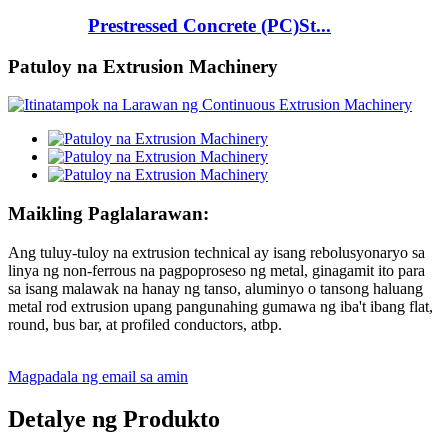
Prestressed Concrete (PC)St...
Patuloy na Extrusion Machinery
Maikling Paglalarawan:
Ang tuluy-tuloy na extrusion technical ay isang rebolusyonaryo sa
linya ng non-ferrous na pagpoproseso ng metal, ginagamit ito para
sa isang malawak na hanay ng tanso, aluminyo o tansong haluang
metal rod extrusion upang pangunahing gumawa ng iba't ibang flat,
round, bus bar, at profiled conductors, atbp.
Magpadala ng email sa amin
Detalye ng Produkto