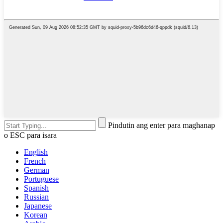
Pindutin ang enter para maghanap
o ESC para isara
English
French
German
Portuguese
Spanish
Russian
Japanese
Korean