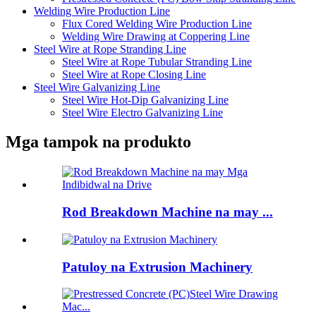
Welding Wire Production Line
Flux Cored Welding Wire Production Line
Welding Wire Drawing at Coppering Line
Steel Wire at Rope Stranding Line
Steel Wire at Rope Tubular Stranding Line
Steel Wire at Rope Closing Line
Steel Wire Galvanizing Line
Steel Wire Hot-Dip Galvanizing Line
Steel Wire Electro Galvanizing Line
Mga tampok na produkto
Rod Breakdown Machine na may ...
Patuloy na Extrusion Machinery