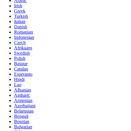
Arabic
Irish
Greek
Turkish
Italian
Danish
Romanian
Indonesian
Czech
Afrikaans
Swedish
Polish
Basque
Catalan
Esperanto
Hindi
Lao
Albanian
Amharic
Armenian
Azerbaijani
Belarusian
Bengali
Bosnian
Bulgarian