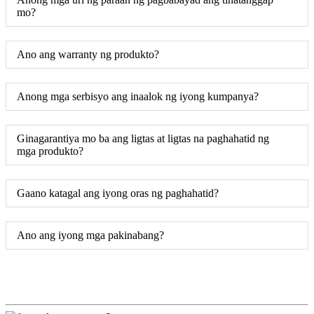
mo?
Ano ang warranty ng produkto?
Anong mga serbisyo ang inaalok ng iyong kumpanya?
Ginagarantiya mo ba ang ligtas at ligtas na paghahatid ng
mga produkto?
Gaano katagal ang iyong oras ng paghahatid?
Ano ang iyong mga pakinabang?