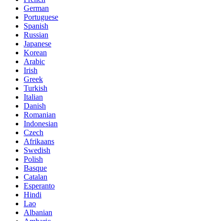
German
Portuguese
Spanish
Russian
Japanese
Korean
Arabic
Irish
Greek
Turkish
Italian
Danish
Romanian
Indonesian
Czech
Afrikaans
Swedish
Polish
Basque
Catalan
Esperanto
Hindi
Lao
Albanian