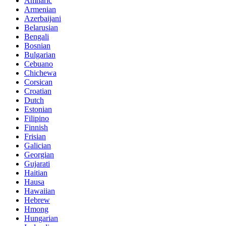
Amharic
Armenian
Azerbaijani
Belarusian
Bengali
Bosnian
Bulgarian
Cebuano
Chichewa
Corsican
Croatian
Dutch
Estonian
Filipino
Finnish
Frisian
Galician
Georgian
Gujarati
Haitian
Hausa
Hawaiian
Hebrew
Hmong
Hungarian