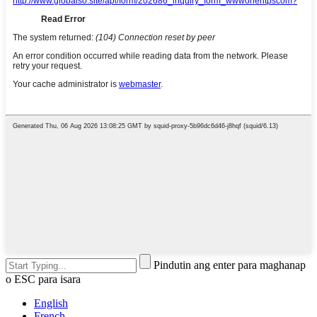
Pindutin ang enter para maghanap
o ESC para isara
English
French