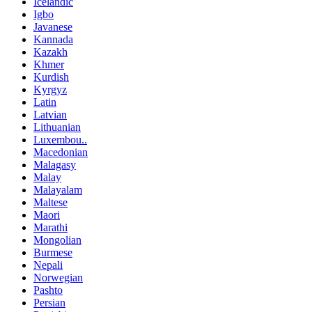
Icelandic
Igbo
Javanese
Kannada
Kazakh
Khmer
Kurdish
Kyrgyz
Latin
Latvian
Lithuanian
Luxembou..
Macedonian
Malagasy
Malay
Malayalam
Maltese
Maori
Marathi
Mongolian
Burmese
Nepali
Norwegian
Pashto
Persian